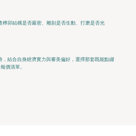
查榫卯結構是否嚴密、雕刻是否生動、打磨是否光
時，結合自身經濟實力與審美偏好，選擇那套既能點綴
及報價清單。