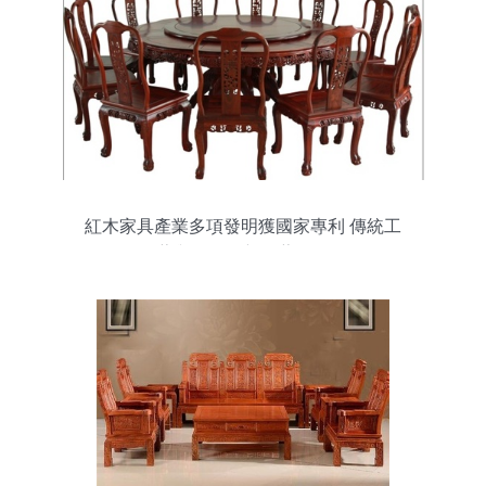
紅木家具產業多項發明獲國家專利 傳統工
藝與現代創新的藝術品