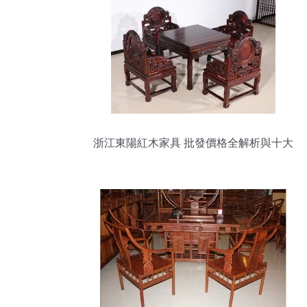
浙江東陽紅木家具 批發價格全解析與十大
品牌鑒賞