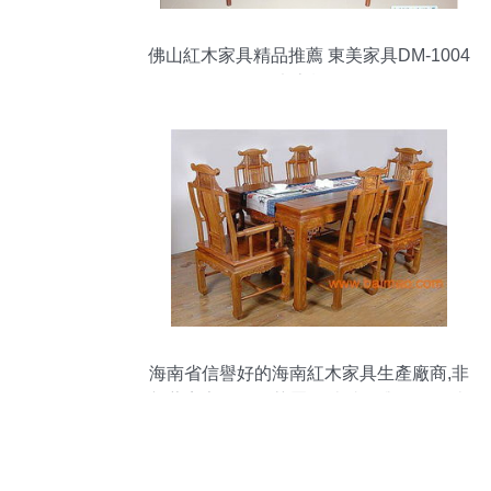
佛山紅木家具精品推薦 東美家具DM-1004
紅木桌類解析
海南省信譽好的海南紅木家具生產廠商,非
新藝寶家具公司莫屬,海南省信譽好的海南
紅木家具生產廠商,非新藝寶家具公司莫屬
生產廠家,海南省信譽好的海南紅木家具生
產廠商