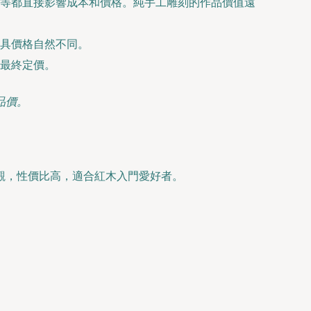
等都直接影響成本和價格。純手工雕刻的作品價值遠
具價格自然不同。
最終定價。
品價。
觀，性價比高，適合紅木入門愛好者。