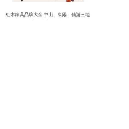
紅木家具品牌大全 中山、東陽、仙游三地
紅木家具廠家排行榜揭秘