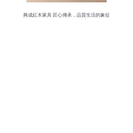
興成紅木家具 匠心傳承，品質生活的象征