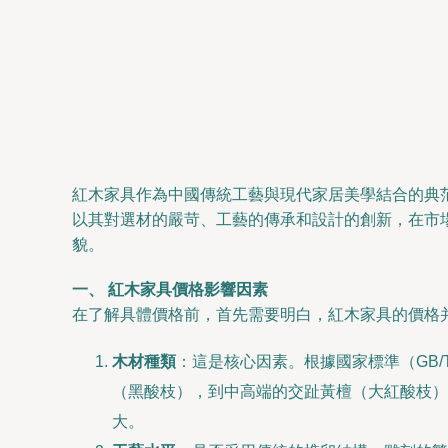
紅木家具作為中國傳統工藝與現代家居美學結合的典
以其對選材的嚴苛、工藝的傳承和設計的創新，在市
貌。
一、 紅木家具價格影響因素
在了解具體價格前，首先需要明白，紅木家具的價格
木材種類
：這是核心因素。根據國家標準（GB/T
（黑酸枝），到中高端的交趾黃檀（大紅酸枝）
大。